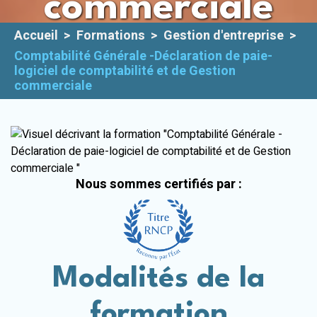
commerciale
Plateforme
E-learning
Accueil
>
Formations
>
Gestion d'entreprise
>
Comptabilité Générale -Déclaration de paie-
logiciel de comptabilité et de Gestion
commerciale
Nous sommes certifiés par :
Modalités de la
formation