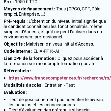
Prix
:
1050 € TTC
Moyens de financement
:
Tous (OPCO, CPF, Pôle
emploi, Entreprise, ...)
Pré-requis
:
L’obtention du niveau Initial signifie que
le candidat connaît peu les fonctionnalités, même
simples d'Access, et qu’il ne peut l’utiliser dans un
environnement professionnel.
Objectifs
:
Maîtriser le niveau Initial d'Access.
Code interne
:
ELIA-FF16-AI
Lien CPF de la formation
:
Cliquez pour accéder à
la formation sur moncompteformation.gouv.fr
Référentiels
:
https://www.francecompetences.fr/recherche/rs
Modalités d'accès
:
Entretien - Test
Évaluation
:
Test de positionnement pour identifier le niveau,
les besoins et les connaissances
Test d’évaluation des prérequis si besoin