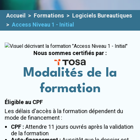
Plateforme
E-learning
Accueil
>
Formations
>
Logiciels Bureautiques
>
Access Niveau 1 - Initial
Nous sommes certifiés par :
Modalités de la
formation
Éligible au CPF
Les délais d'accès à la formation dépendent du
mode de financement :
CPF :
Attendre 11 jours ouvrés après la validation
de la formation