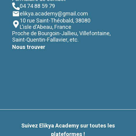
04 74 88 59 79
elikya.academy@gmail.com
10 rue Saint-Théobald
,
38080
L'isle d'Abeau, France
Proche de Bourgoin-Jallieu, Villefontaine,
Saint-Quentin-Fallavier, etc.
Nous trouver
Suivez
Elikya Academy
sur toutes les
plateformes !