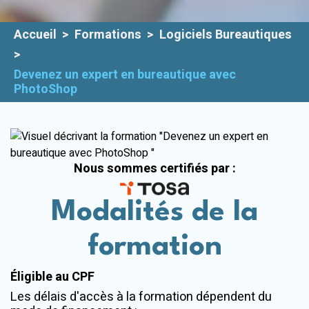
Plateforme
E-learning
Accueil
>
Formations
>
Logiciels Bureautiques
>
Devenez un expert en bureautique avec
PhotoShop
Nous sommes certifiés par :
Modalités de la
formation
Éligible au CPF
Les délais d'accès à la formation dépendent du