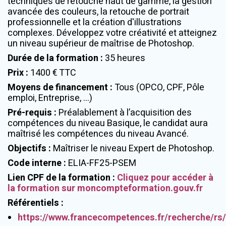
techniques de retouche haut de gamme, la gestion
avancée des couleurs, la retouche de portrait
professionnelle et la création d'illustrations
complexes. Développez votre créativité et atteignez
un niveau supérieur de maîtrise de Photoshop.
Durée de la formation
:
35 heures
Prix
:
1400 € TTC
Moyens de financement
:
Tous (OPCO, CPF, Pôle
emploi, Entreprise, ...)
Pré-requis
:
Préalablement à l’acquisition des
compétences du niveau Basique, le candidat aura
maîtrisé les compétences du niveau Avancé.
Objectifs
:
Maîtriser le niveau Expert de Photoshop.
Code interne
:
ELIA-FF25-PSEM
Lien CPF de la formation
:
Cliquez pour accéder à
la formation sur moncompteformation.gouv.fr
Référentiels
:
https://www.francecompetences.fr/recherche/rs